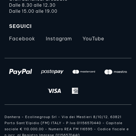
Dalle 8.30 alle 12.30
Dalle 15.00 alle 19.00
SEGUICI
Facebook
Instagram
YouTube
Danhera - Ecolinegroup Srl - Via dei Mestieri 8/10/12, 63821
Porto Sant’Elpidio (FM) ITALY - P.Iva 01156570440 - Capitale
sociale € 110.000,00 - Numero REA FM 116595 - Codice fiscale e
n.iscr. al Registro Imprese 01156570440