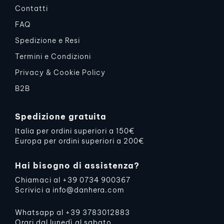
Contatti
FAQ
Spedizione e Resi
Termini e Condizioni
Privacy & Cookie Policy
B2B
Spedizione gratuita
Italia per ordini superiori a 150€
Europa per ordini superiori a 200€
Hai bisogno di assistenza?
Chiamaci al
+39 0734 900367
Scrivici a
info@danhera.com
Whatsapp al
+39 3783012883
Orari dal lunedì al sabato