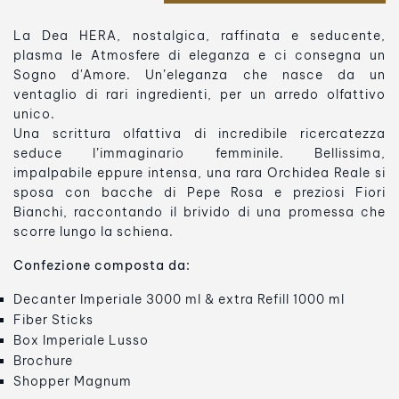
La Dea HERA, nostalgica, raffinata e seducente,
plasma le Atmosfere di eleganza e ci consegna un
Sogno d'Amore. Un’eleganza che nasce da un
ventaglio di rari ingredienti, per un arredo olfattivo
unico.
Una scrittura olfattiva di incredibile ricercatezza
seduce l’immaginario femminile. Bellissima,
impalpabile eppure intensa, una rara Orchidea Reale si
sposa con bacche di Pepe Rosa e preziosi Fiori
Bianchi, raccontando il brivido di una promessa che
scorre lungo la schiena.
Confezione composta da:
Decanter Imperiale 3000 ml & extra Refill 1000 ml
Fiber Sticks
Box Imperiale Lusso
Brochure
Shopper Magnum