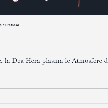
s
Pretiosa
te, la Dea Hera plasma le Atmosfere d