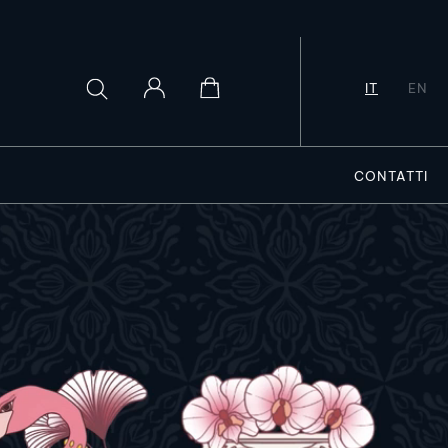
IT
EN
CONTATTI