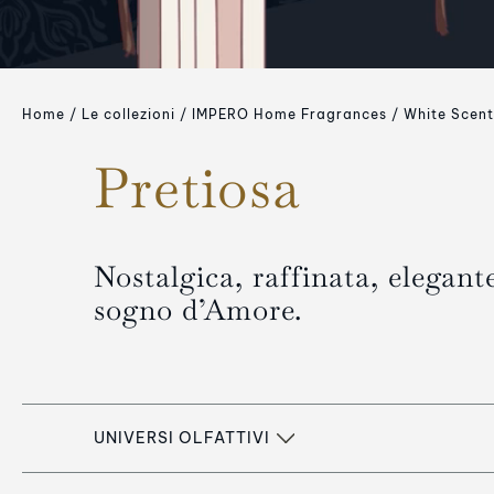
Home
Le collezioni
IMPERO Home Fragrances
White Scent
Pretiosa
Nostalgica, raffinata, elegan
sogno d’Amore.
UNIVERSI OLFATTIVI