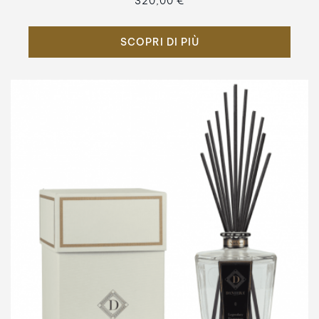
320,00 €
SCOPRI DI PIÙ