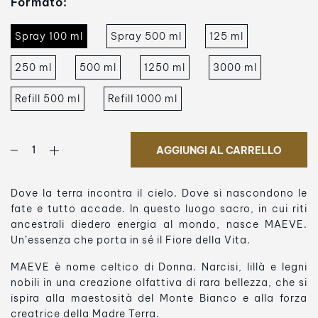
Formato:
Spray 100 ml
Spray 500 ml
125 ml
250 ml
500 ml
1250 ml
3000 ml
Refill 500 ml
Refill 1000 ml
AGGIUNGI AL CARRELLO
Dove la terra incontra il cielo. Dove si nascondono le
fate e tutto accade. In questo luogo sacro, in cui riti
ancestrali diedero energia al mondo, nasce MAEVE.
Un’essenza che porta in sé il Fiore della Vita.
MAEVE è nome celtico di Donna. Narcisi, lillà e legni
nobili in una creazione olfattiva di rara bellezza, che si
ispira alla maestosità del Monte Bianco e alla forza
creatrice della Madre Terra.