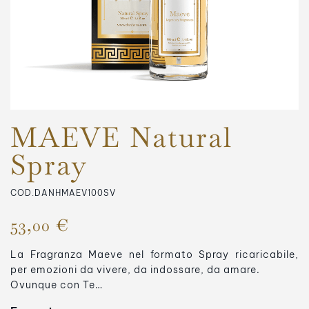
MAEVE Natural
Spray
COD.DANHMAEV100SV
53,00 €
La Fragranza Maeve nel formato Spray ricaricabile,
per emozioni da vivere, da indossare, da amare.
Ovunque con Te…