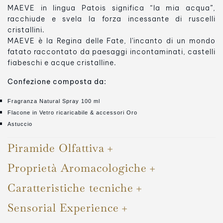
MAEVE in lingua Patois significa “la mia acqua”,
racchiude e svela la forza incessante di ruscelli
cristallini.
MAEVE è la Regina delle Fate, l'incanto di un mondo
fatato raccontato da paesaggi incontaminati, castelli
fiabeschi e acque cristalline.
Confezione composta da:
Fragranza Natural Spray 100 ml
Flacone in Vetro ricaricabile & accessori Oro
Astuccio
Piramide Olfattiva
Proprietà Aromacologiche
Caratteristiche tecniche
Sensorial Experience