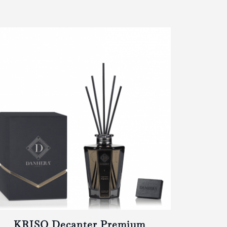
KRISO Decanter Premium
KRI