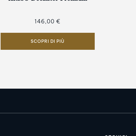
146,00 €
SCOPRI DI PIÙ