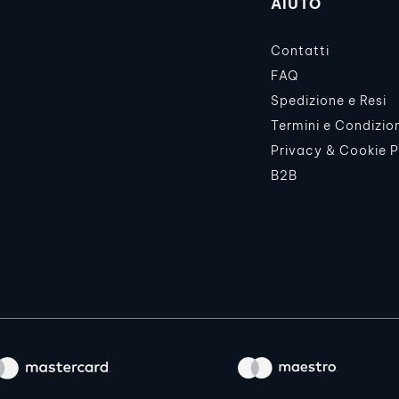
AIUTO
Contatti
FAQ
Spedizione e Resi
Termini e Condizio
Privacy & Cookie P
B2B