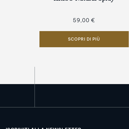
59,00 €
SCOPRI DI PIÙ