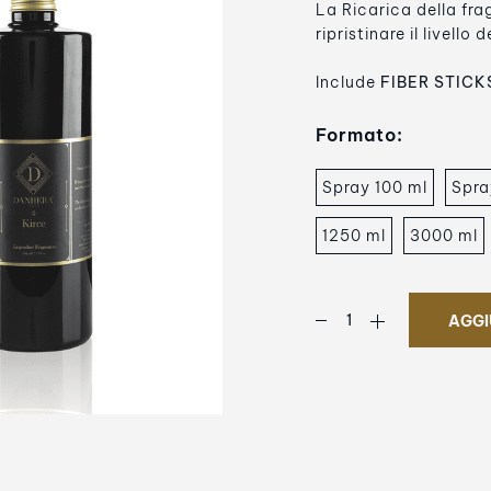
La Ricarica della fr
ripristinare il livello
Include
FIBER STICKS
Formato:
Spray 100 ml
Spra
1250 ml
3000 ml
AGGI