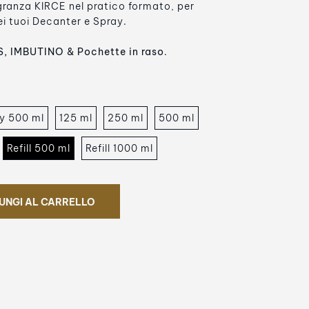
agranza KIRCE nel pratico formato, per
 dei tuoi Decanter e Spray.
, IMBUTINO & Pochette in raso
.
y 500 ml
125 ml
250 ml
500 ml
Refill 500 ml
Refill 1000 ml
UNGI AL CARRELLO