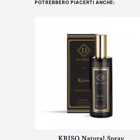
POTREBBERO PIACERTI ANCHE:
er
KRISO Natural Spray