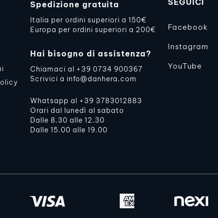
SEGUICI
Spedizione gratuita
Italia per ordini superiori a 150€
Facebook
Europa per ordini superiori a 200€
Instagram
Hai bisogno di assistenza?
YouTube
ni
Chiamaci al
+39 0734 900367
Scrivici a
info@danhera.com
olicy
Whatsapp al
+39 3783012883
Orari dal lunedì al sabato
Dalle 8.30 alle 12.30
Dalle 15.00 alle 19.00