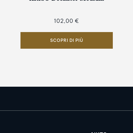
102,00 €
SCOPRI DI PIÙ