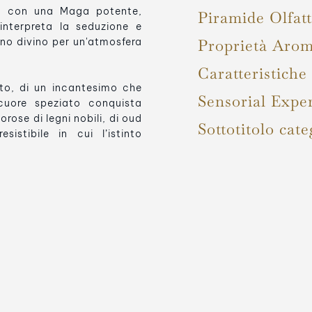
tro con una Maga potente,
Piramide Olfatt
nterpreta la seduzione e
cino divino per un'atmosfera
Proprietà Arom
Caratteristiche
pito, di un incantesimo che
Sensorial Expe
cuore speziato conquista
rose di legni nobili, di oud
Sottotitolo cate
istibile in cui l’istinto