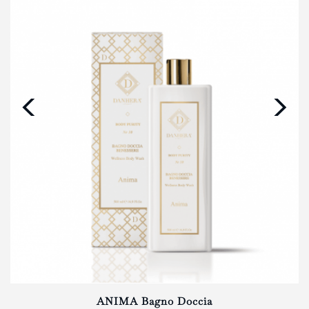
‹
›
ANIMA Bagno Doccia